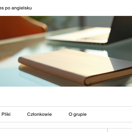
es po angielsku
Pliki
Członkowie
O grupie