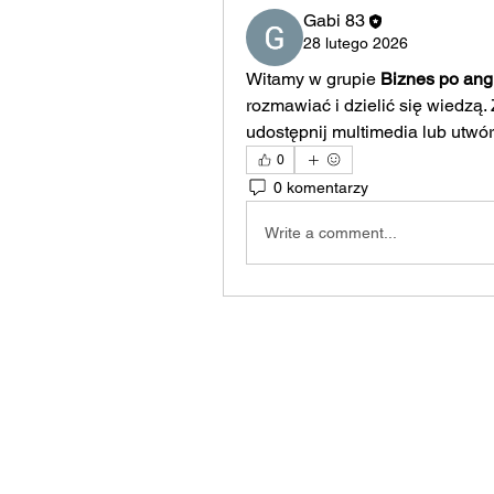
Gabi 83
28 lutego 2026
Witamy w grupie 
Biznes po ang
rozmawiać i dzielić się wiedzą.
udostępnij multimedia lub utwór
0
0 komentarzy
Write a comment...