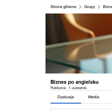
Strona główna
Grupy
Bizn
Biznes po angielsku
Publiczna
·
1 uczestnik
Dyskusja
Media