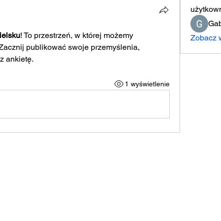
użytkow
Gab
ielsku
! To przestrzeń, w której możemy 
Zobacz w
 Zacznij publikować swoje przemyślenia, 
z ankietę.
1 wyświetlenie